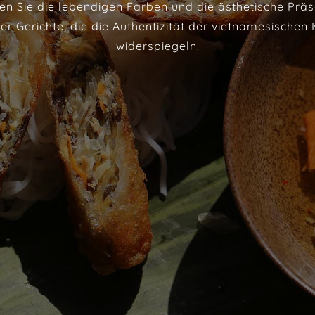
en Sie die lebendigen Farben und die ästhetische Präs
er Gerichte, die die Authentizität der vietnamesischen
widerspiegeln.