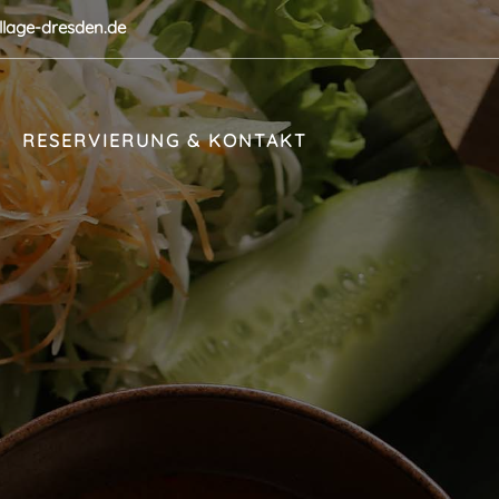
illage-dresden.de
RESERVIERUNG & KONTAKT