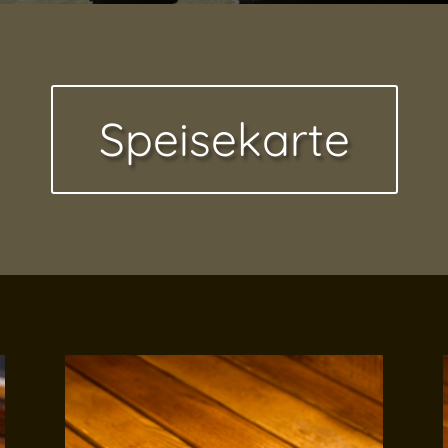
Speisekarte