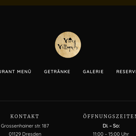
URANT MENÜ
GETRÄNKE
GALERIE
RESERV
KONTAKT
ÖFFNUNGSZEITE
Grossenhainer str. 187
Di. – So:
01129 Dresden
11:00 – 15:00 Uhr