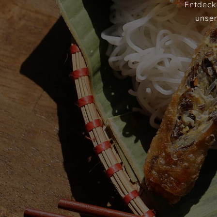
Entdeck
unser