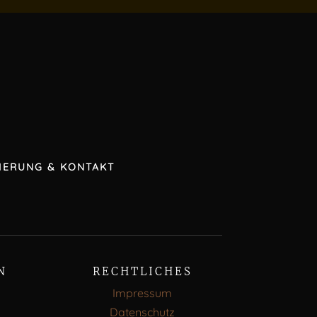
IERUNG & KONTAKT
N
RECHTLICHES
Impressum
Datenschutz