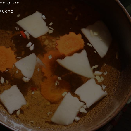
entation
 Küche